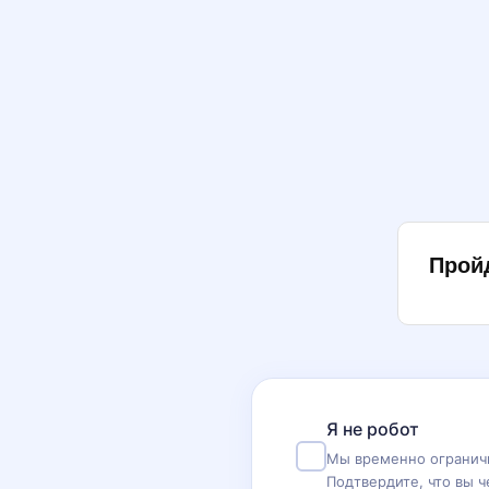
Прой
Я не робот
Мы временно ограничи
Подтвердите, что вы ч