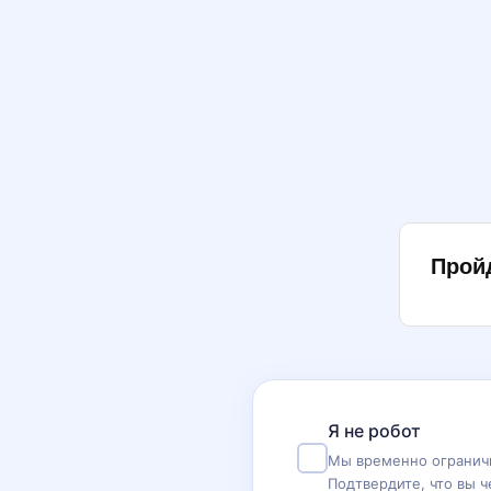
Прой
Я не робот
Мы временно ограничи
Подтвердите, что вы ч