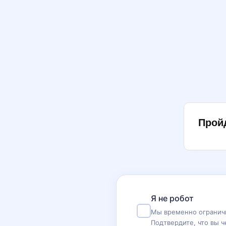
Прой
Я не робот
Мы временно ограничи
Подтвердите, что вы ч