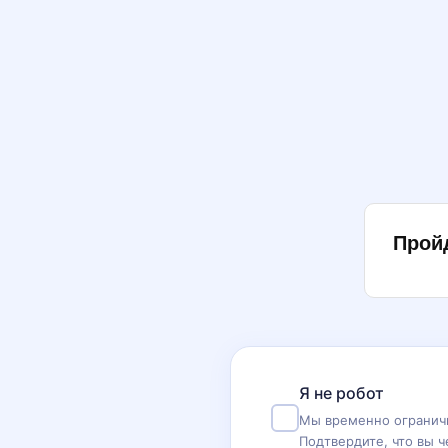
Прой
Я не робот
Мы временно ограничи
Подтвердите, что вы ч