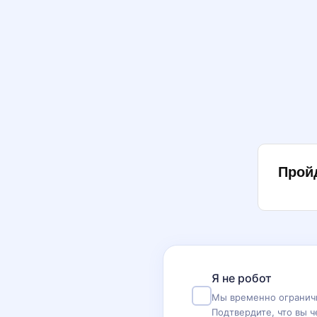
Прой
Я не робот
Мы временно ограничи
Подтвердите, что вы ч