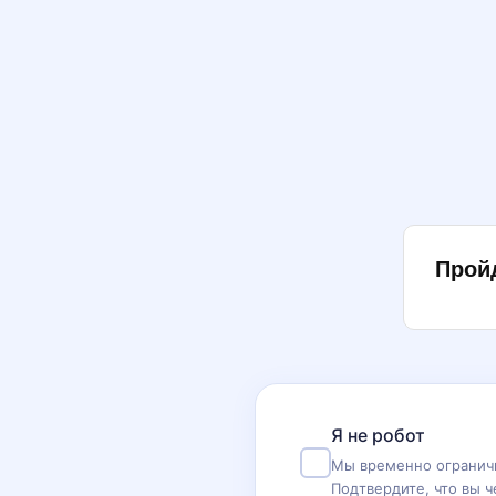
Прой
Я не робот
Мы временно ограничи
Подтвердите, что вы ч