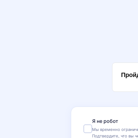
Прой
Я не робот
Мы временно ограничи
Подтвердите, что вы ч