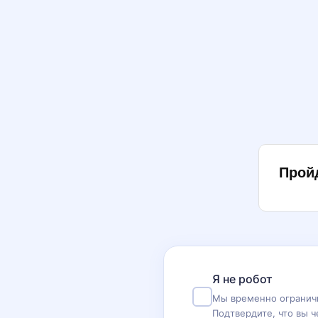
Прой
Я не робот
Мы временно ограничи
Подтвердите, что вы ч