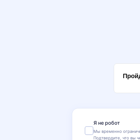
Прой
Я не робот
Мы временно ограничи
Подтвердите, что вы ч