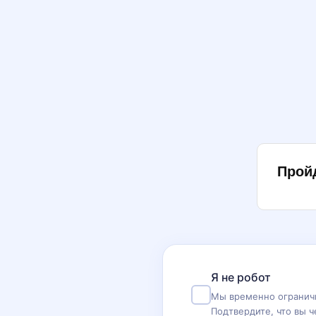
Прой
Я не робот
Мы временно ограничи
Подтвердите, что вы ч