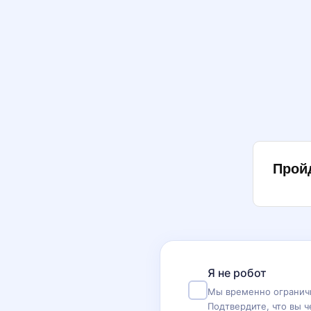
Прой
Я не робот
Мы временно ограничи
Подтвердите, что вы ч