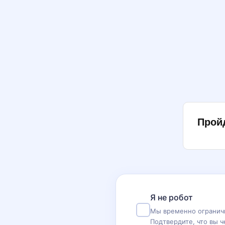
Прой
Я не робот
Мы временно ограничи
Подтвердите, что вы ч