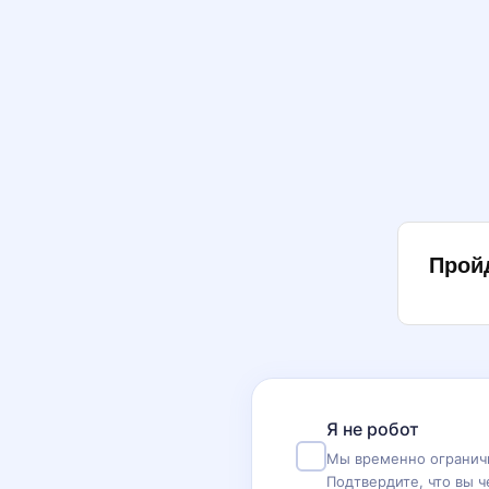
Прой
Я не робот
Мы временно ограничи
Подтвердите, что вы ч