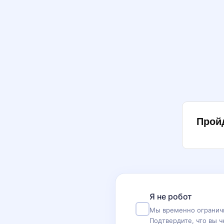
Прой
Я не робот
Мы временно ограничи
Подтвердите, что вы ч