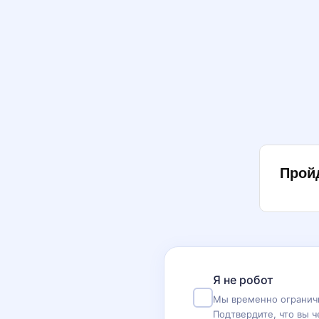
Прой
Я не робот
Мы временно ограничи
Подтвердите, что вы ч