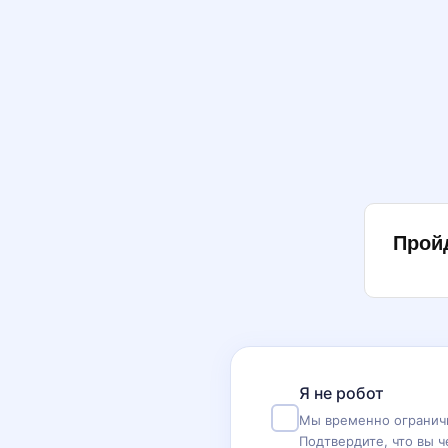
Прой
Я не робот
Мы временно ограничи
Подтвердите, что вы ч