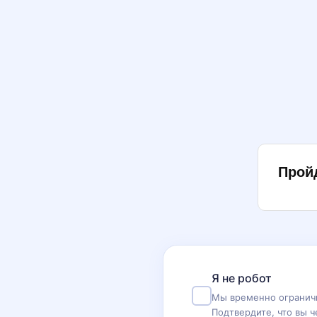
Прой
Я не робот
Мы временно ограничи
Подтвердите, что вы ч