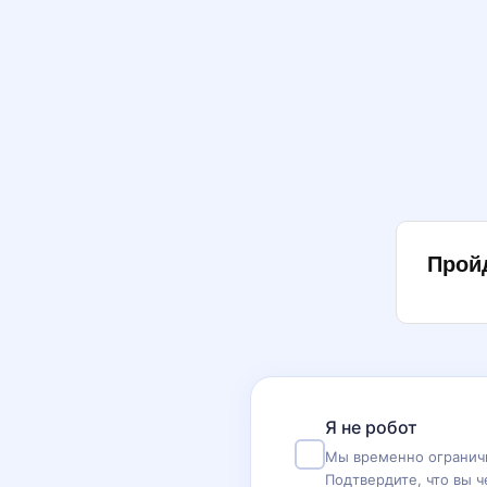
Прой
Я не робот
Мы временно ограничи
Подтвердите, что вы ч