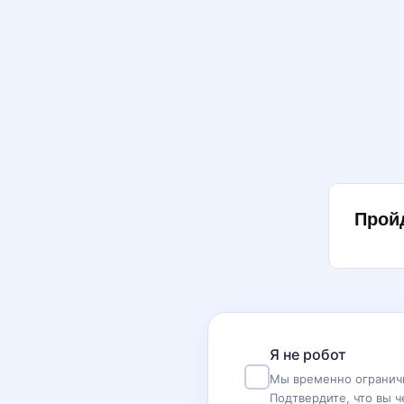
Прой
Я не робот
Мы временно ограничи
Подтвердите, что вы ч