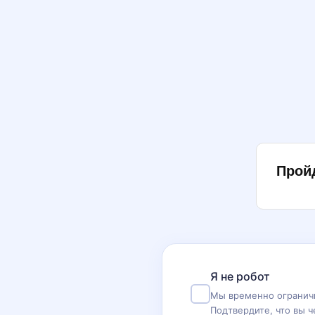
Прой
Я не робот
Мы временно ограничи
Подтвердите, что вы ч