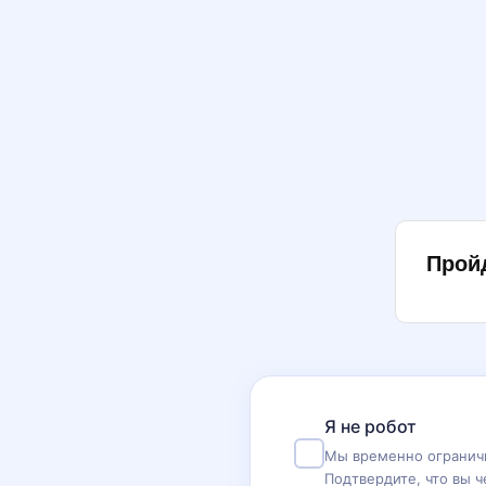
Прой
Я не робот
Мы временно ограничи
Подтвердите, что вы ч