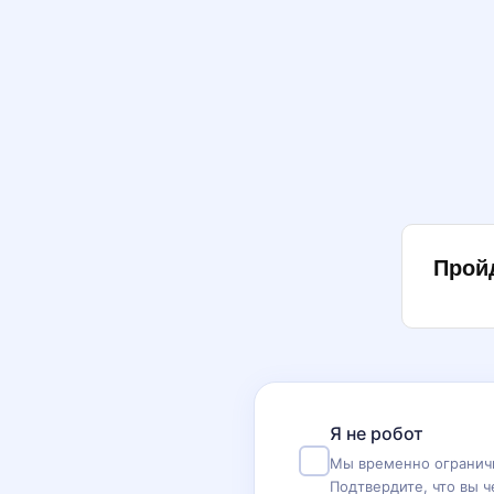
Прой
Я не робот
Мы временно ограничи
Подтвердите, что вы ч