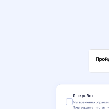
Прой
Я не робот
Мы временно ограничи
Подтвердите, что вы ч