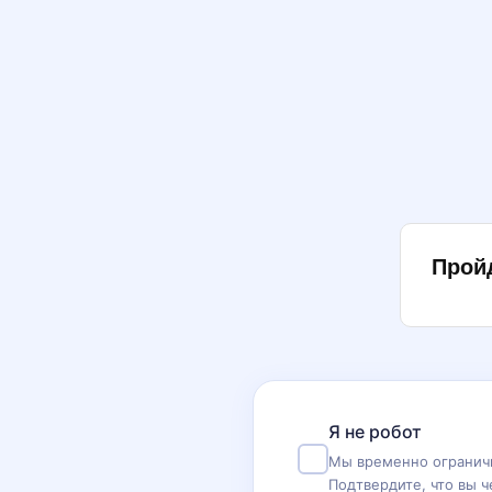
Прой
Я не робот
Мы временно ограничи
Подтвердите, что вы ч