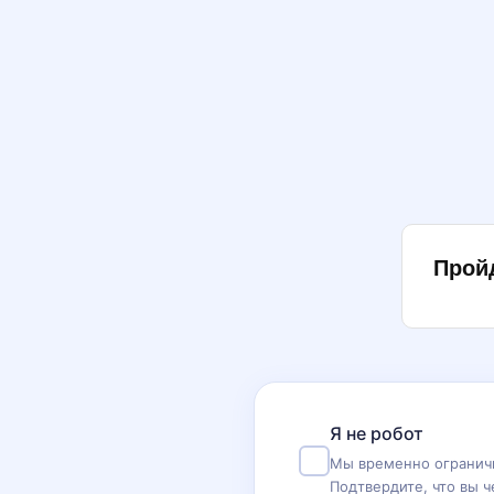
Прой
Я не робот
Мы временно ограничи
Подтвердите, что вы ч