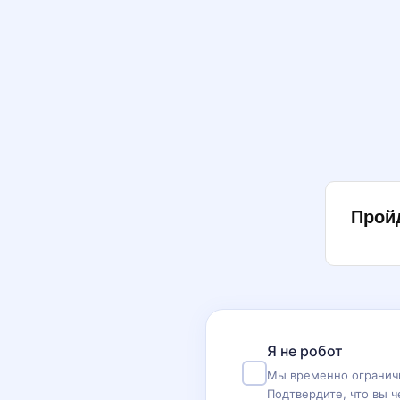
Прой
Я не робот
Мы временно ограничи
Подтвердите, что вы ч