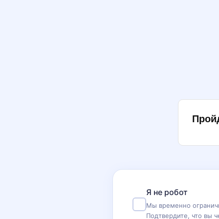
Прой
Я не робот
Мы временно ограничи
Подтвердите, что вы ч