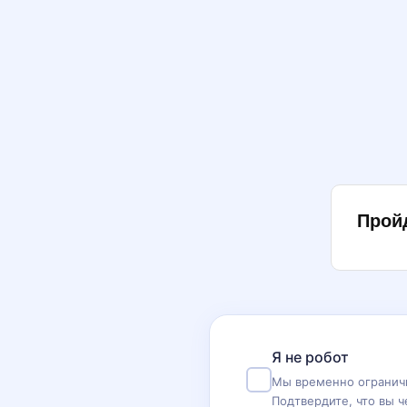
Прой
Я не робот
Мы временно ограничи
Подтвердите, что вы ч