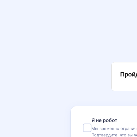
Прой
Я не робот
Мы временно ограничи
Подтвердите, что вы ч