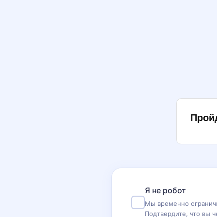
Прой
Я не робот
Мы временно ограничи
Подтвердите, что вы ч