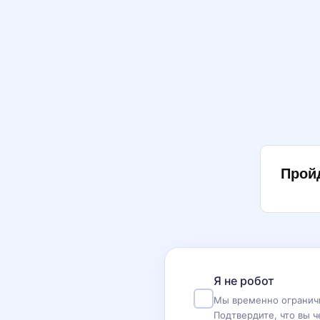
Прой
Я не робот
Мы временно ограничи
Подтвердите, что вы ч