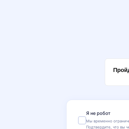
Прой
Я не робот
Мы временно ограничи
Подтвердите, что вы ч