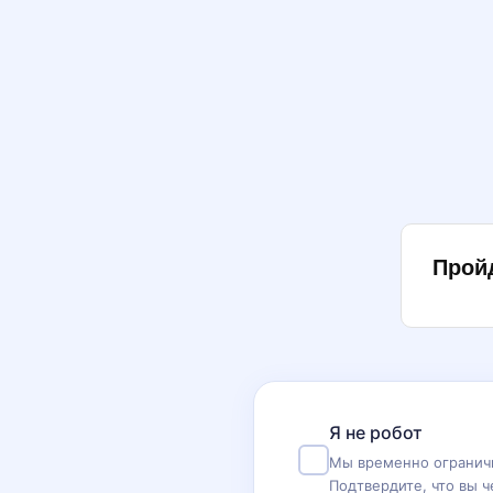
Прой
Я не робот
Мы временно ограничи
Подтвердите, что вы ч