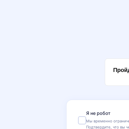
Прой
Я не робот
Мы временно ограничи
Подтвердите, что вы ч