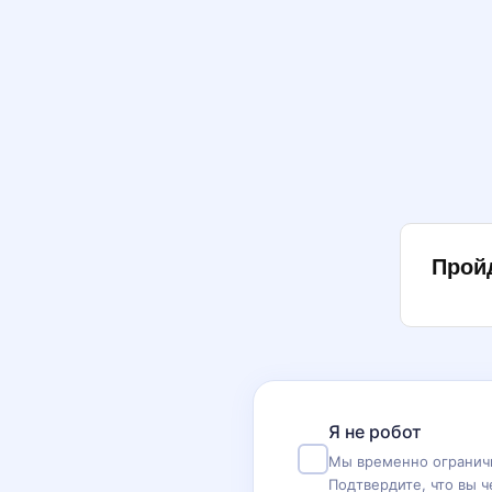
Прой
Я не робот
Мы временно ограничи
Подтвердите, что вы ч