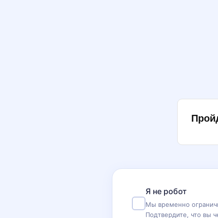
Прой
Я не робот
Мы временно ограничи
Подтвердите, что вы ч