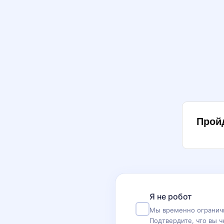
Прой
Я не робот
Мы временно ограничи
Подтвердите, что вы ч