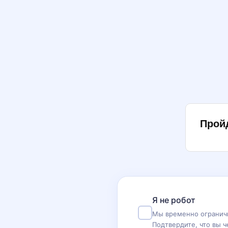
Прой
Я не робот
Мы временно ограничи
Подтвердите, что вы ч