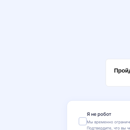
Прой
Я не робот
Мы временно ограничи
Подтвердите, что вы ч