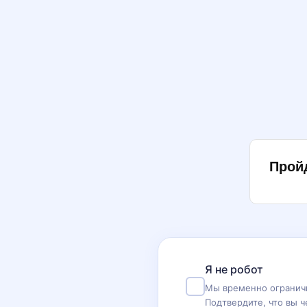
Прой
Я не робот
Мы временно ограничи
Подтвердите, что вы ч