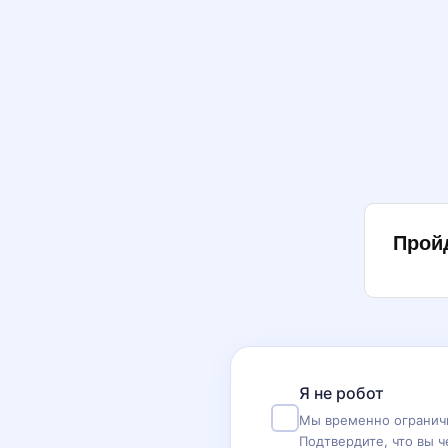
Прой
Я не робот
Мы временно ограничи
Подтвердите, что вы ч