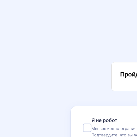
Прой
Я не робот
Мы временно ограничи
Подтвердите, что вы ч