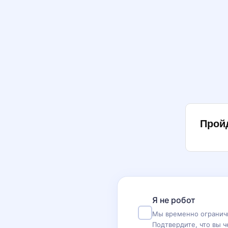
Прой
Я не робот
Мы временно ограничи
Подтвердите, что вы ч