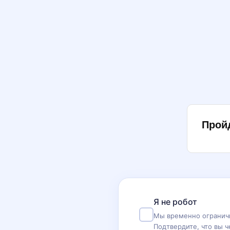
Прой
Я не робот
Мы временно ограничи
Подтвердите, что вы ч