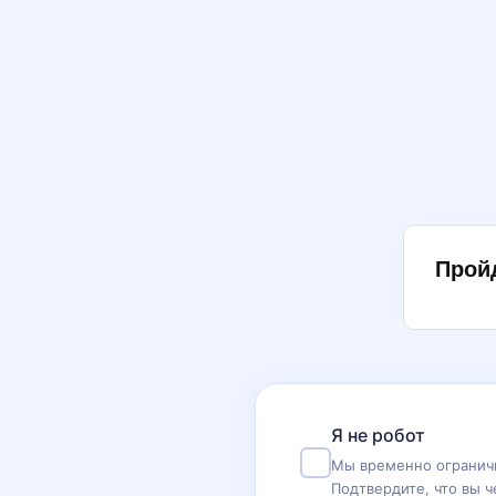
Прой
Я не робот
Мы временно ограничи
Подтвердите, что вы ч