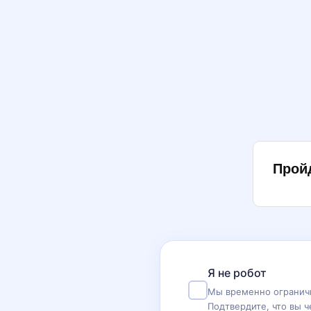
Прой
Я не робот
Мы временно ограничи
Подтвердите, что вы ч