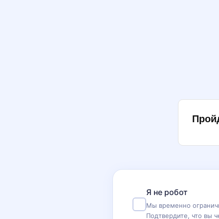
Прой
Я не робот
Мы временно ограничи
Подтвердите, что вы ч