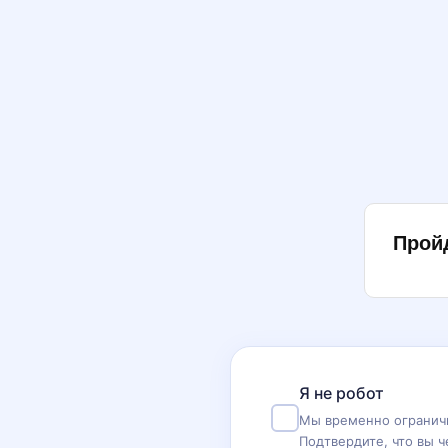
Прой
Я не робот
Мы временно ограничи
Подтвердите, что вы ч