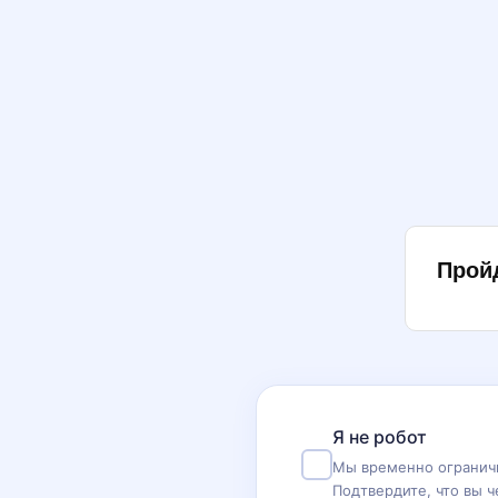
Прой
Я не робот
Мы временно ограничи
Подтвердите, что вы ч