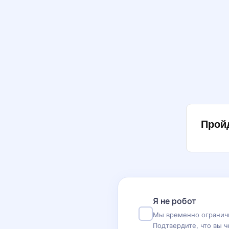
Прой
Я не робот
Мы временно ограничи
Подтвердите, что вы ч